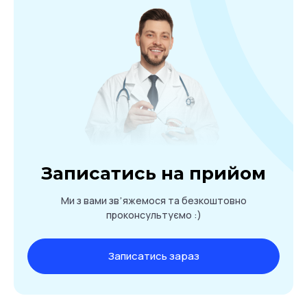
Записатись на прийом
Ми з вами звʼяжемося та безкоштовно
проконсультуємо :)
Записатись зараз