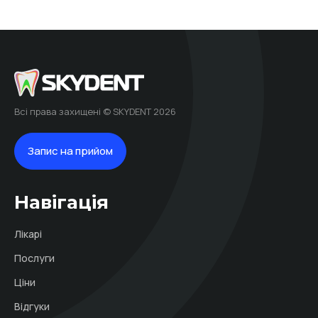
Всі права захищені © SKYDENT 2026
Запис на прийом
Навігація
Лікарі
Послуги
Ціни
Відгуки