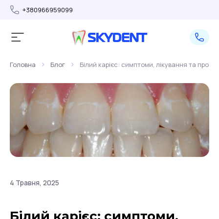
+380966959099
>
>
Головна
Блог
Білий карієс: симптоми, лікування та профі
4 Травня, 2025
Білий карієс: симптоми,