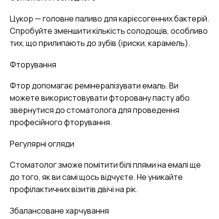
Цукор — головне паливо для карієсогенних бактерій.
Спробуйте зменшити кількість солодощів, особливо
тих, що прилипають до зубів (іриски, карамель).
Фторування
Фтор допомагає ремінералізувати емаль. Ви
можете використовувати фторовану пасту або
звернутися до стоматолога для проведення
професійного фторування.
Регулярні огляди
Стоматолог зможе помітити білі плями на емалі ще
до того, як ви самі щось відчуєте. Не уникайте
профілактичних візитів двічі на рік.
Збалансоване харчування