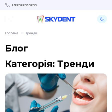
+380966959099
>
Головна
Тренди
Блог
Категорія:
Тренди