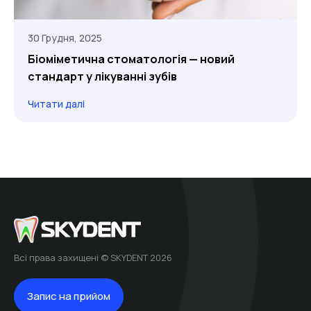
30 Грудня, 2025
Біоміметична стоматологія — новий
стандарт у лікуванні зубів
Читати далі
Всі права захищені © SKYDENT 2026
Запис на прийом