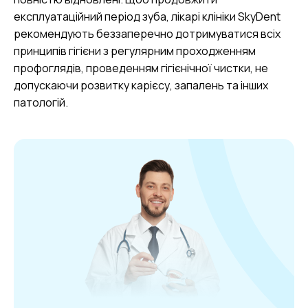
експлуатаційний період зуба, лікарі клініки SkyDent
рекомендують беззаперечно дотримуватися всіх
принципів гігієни з регулярним проходженням
профоглядів, проведенням гігієнічної чистки, не
допускаючи розвитку карієсу, запалень та інших
патологій.