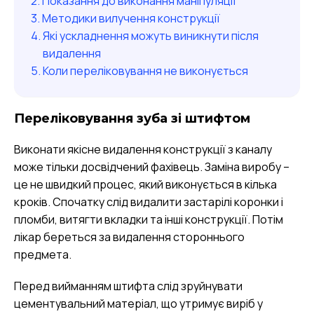
Показання до виконання маніпуляції
Методики вилучення конструкції
Які ускладнення можуть виникнути після
видалення
Коли переліковування не виконується
Переліковування зуба зі штифтом
Виконати якісне видалення конструкції з каналу
може тільки досвідчений фахівець. Заміна виробу –
це не швидкий процес, який виконується в кілька
кроків. Спочатку слід видалити застарілі коронки і
пломби, витягти вкладки та інші конструкції. Потім
лікар береться за видалення стороннього
предмета.
Перед вийманням штифта слід зруйнувати
цементувальний матеріал, що утримує виріб у