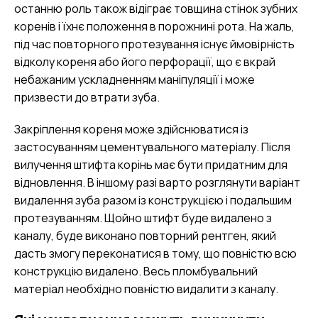
останню роль також відіграє товщина стінок зубних
коренів і їхнє положення в порожнині рота. На жаль,
під час повторного протезування існує ймовірність
відколу кореня або його перфорації, що є вкрай
небажаним ускладненням маніпуляції і може
призвести до втрати зуба.
Закріплення кореня може здійснюватися із
застосуванням цементувального матеріалу. Після
вилучення штифта корінь має бути придатним для
відновлення. В іншому разі варто розглянути варіант
видалення зуба разом із конструкцією і подальшим
протезуванням. Щойно штифт буде видалено з
каналу, буде виконано повторний рентген, який
дасть змогу переконатися в тому, що повністю всю
конструкцію видалено. Весь пломбувальний
матеріал необхідно повністю видалити з каналу.