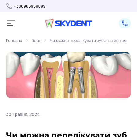
+380966959099
>
>
Головна
Блог
Чи можна перелікувати зуб зі штифтом
30 Травня, 2024
Чи можна перелікувати зуб