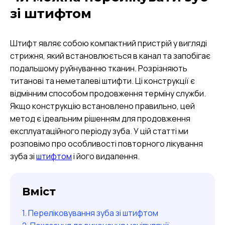
зі штифтом
Штифт являє собою компактний пристрій у вигляді
стрижня, який встановлюється в канал та запобігає
подальшому руйнуванню тканин. Розрізняють
титанові та неметалеві штифти. Ці конструкції є
відмінним способом продовження терміну служби.
Якщо конструкцію встановлено правильно, цей
метод є ідеальним рішенням для продовження
експлуатаційного періоду зуба. У цій статті ми
розповімо про особливості повторного лікування
зуба зі
штифтом
і його видалення.
Вміст
Переліковування зуба зі штифтом