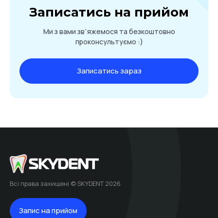
Записатись на прийом
Ми з вами звʼяжемося та безкоштовно
проконсультуємо :)
Записатись зараз
Всі права захищені © SKYDENT 2026
Запис на прийом