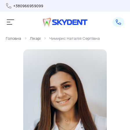
+380966959099
>
>
Головна
Лікарі
Чимирис Наталія Сергіївна