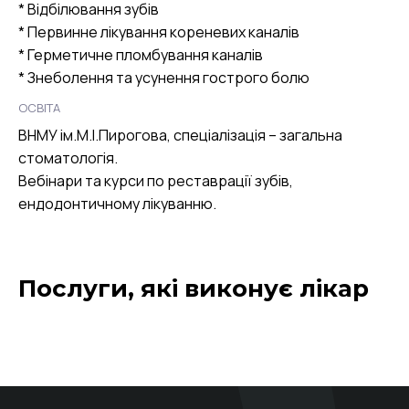
* Відбілювання зубів
* Первинне лікування кореневих каналів
* Герметичне пломбування каналів
* Знеболення та усунення гострого болю
ОСВІТА
ВНМУ ім.М.І.Пирогова, спеціалізація – загальна
стоматологія.
Вебінари та курси по реставрації зубів,
ендодонтичному лікуванню.
Послуги, які виконує лікар