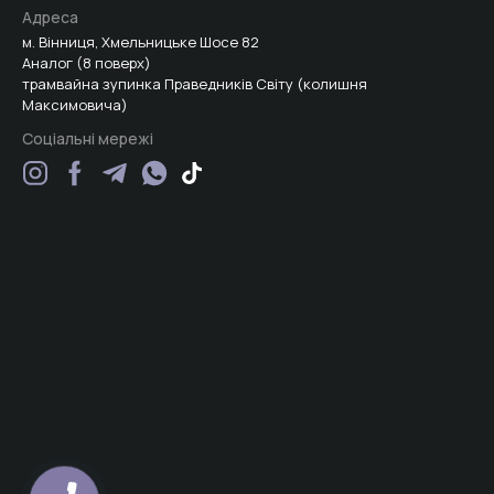
Адреса
м. Вінниця, Хмельницьке Шосе 82
Аналог (8 поверх)
трамвайна зупинка Праведників Світу (колишня
Максимовича)
Соціальні мережі