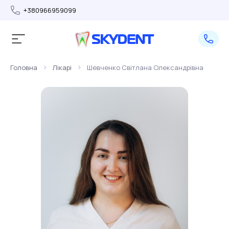
+380966959099
>
>
Головна
Лікарі
Шевченко Світлана Олександрівна