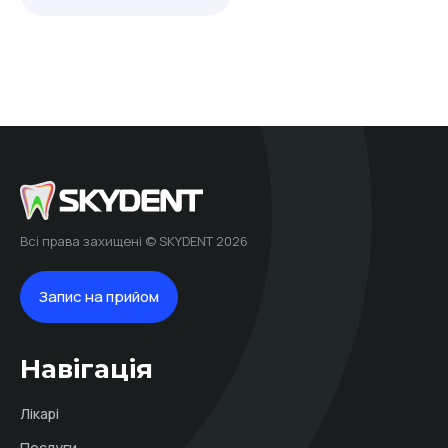
Всі права захищені © SKYDENT 2026
Запис на прийом
Навігація
Лікарі
Послуги