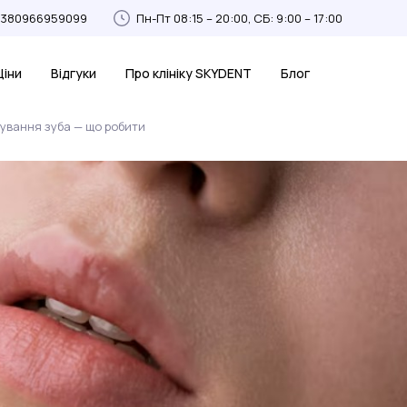
+380966959099
Пн-Пт 08:15 – 20:00, СБ: 9:00 – 17:00
Ціни
Відгуки
Про клініку SKYDENT
Блог
ікування зуба — що робити