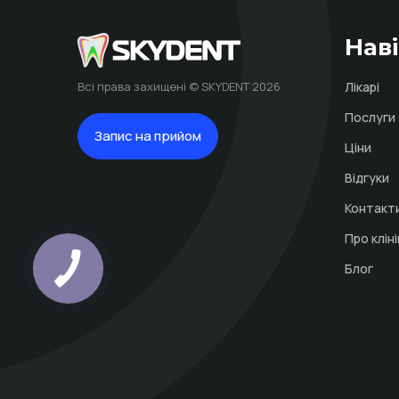
Наві
Всі права захищені © SKYDENT 2026
Лікарі
Послуги
Запис на прийом
Ціни
Відгуки
Контакт
Про клін
Блог