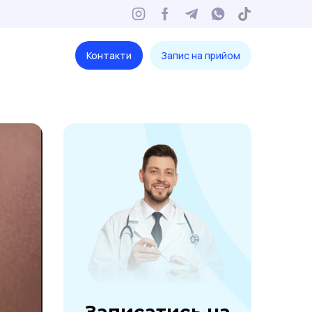
Контакти
Запис на прийом