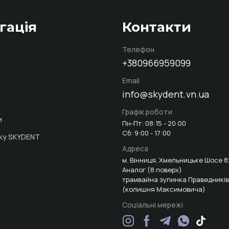
гація
Контакти
Телефон
+380966959099
Email
info@skydent.vn.ua
Графік роботи
и
Пн-Пт: 08:15 - 20:00
Сб: 9:00 - 17:00
іку SKYDENT
Адреса
м. Вінниця, Хмельницьке Шосе 8
Аналог (8 поверх)
трамвайна зупинка Праведників
(колишня Максимовича)
Соціальні мережі