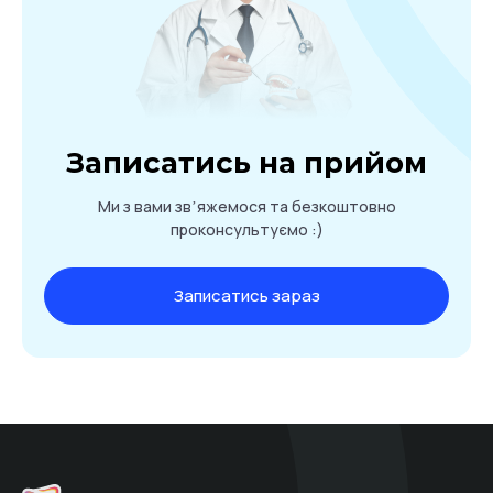
Записатись на прийом
Ми з вами звʼяжемося та безкоштовно
проконсультуємо :)
Записатись зараз