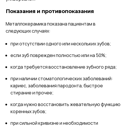
Показания и противопоказания
Металлокерамика показана пациентам в
следующих случаях:
при отсутствии одного или нескольких зубов;
если зуб поврежден полностью или на 50%;
когда требуется восстановление зубного ряда;
при наличии стоматологических заболеваний:
кариес, заболевания пародонта, быстрое
стирание и прочее;
когда нужно восстановить жевательную функцию
коренных зубов;
при сильной кривизне и необходимости