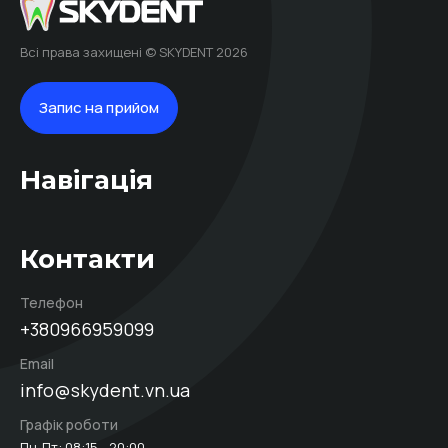
Всі права захищені © SKYDENT 2026
Запис на прийом
Навігація
Контакти
Телефон
+380966959099
Email
info@skydent.vn.ua
Графік роботи
Пн-Пт: 08:15 - 20:00