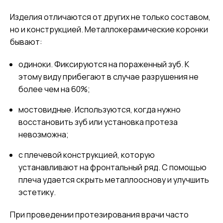
Изделия отличаются от других не только составом,
но и конструкцией. Металлокерамические коронки
бывают:
одиноки. Фиксируются на пораженный зуб. К
этому виду прибегают в случае разрушения не
более чем на 60%;
мостовидные. Используются, когда нужно
восстановить зуб или установка протеза
невозможна;
с плечевой конструкцией, которую
устанавливают на фронтальный ряд. С помощью
плеча удается скрыть металлооснову и улучшить
эстетику.
При проведении протезирования врачи часто