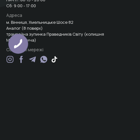
Сб: 9:00 - 17:00
Адреса
м. Вінниця, Хмельницьке Шосе 82
Аналог (8 поверх)
трамвайна зупинка Праведників Світу (колишня
Максимовича)
Соціальні мережі