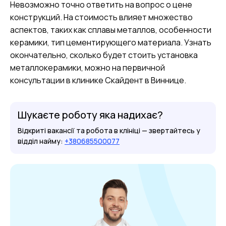
Невозможно точно ответить на вопрос о цене
конструкций. На стоимость влияет множество
аспектов, таких как сплавы металлов, особенности
керамики, тип цементирующего материала. Узнать
окончательно, сколько будет стоить установка
металлокерамики, можно на первичной
консультации в клинике Скайдент в Виннице.
Шукаєте роботу яка надихає?
Відкриті вакансії та робота в клініці — звертайтесь у
відділ найму:
+380685500077