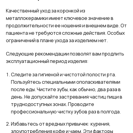
Качественный уход за коронкой из
металлокерамики имеет ключевое значение в
продолжительности ее ношения и внешнем виде. От
пациента не требуются сложные действия. Особых
ограничений в плане ухода за изделием нет.
Следующие рекомендации позволят вам продлить
эксплуатационный период изделия:
Следите за гигиеной и чистотой полости рта.
Пользуйтесь специальными ополаскивателями
после еды. Чистите зубы, как обычно, два раза в
день. Не допускайте застревания частиц пищи в
труднодоступных зонах. Проводите
профессиональную чистку зубов раз в полгода.
Избавьтесь от вредных привычек: курения,
злоупотребления кофе и чаем. Эти факторы