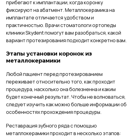
прибегают к имплантации, когда коронку
фиксируют на абатмент. Металлокерамика на
имплантате отличается удобством и
практичностью. Врачи стоматологи ортопеды
клиники Skydent помогут вам разобраться, какой
вариант протезирования подходит конкретно вам.
Этапы установки коронок из
металлокерамики
Любой пациент перед протезированием
переживает относительно того, как проходит
процедура, насколько она болезненна и каким
будет конечный результат. Чтобы не волноваться,
следует изучить как можно больше информации об
особенностях прохождения процедуры.
Реставрация зубного ряда с помощью
металлокерамики проходит в несколько этапов: