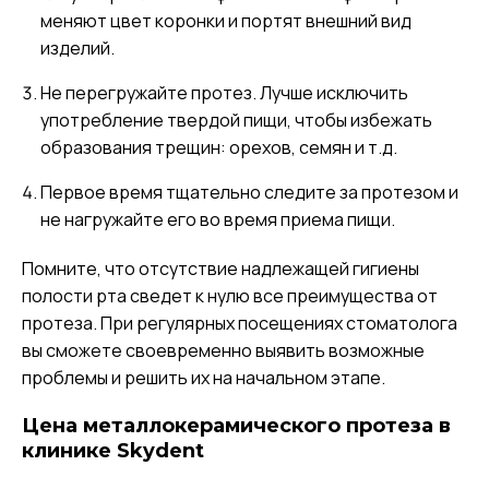
меняют цвет коронки и портят внешний вид
изделий.
Не перегружайте протез. Лучше исключить
употребление твердой пищи, чтобы избежать
образования трещин: орехов, семян и т.д.
Первое время тщательно следите за протезом и
не нагружайте его во время приема пищи.
Помните, что отсутствие надлежащей гигиены
полости рта сведет к нулю все преимущества от
протеза. При регулярных посещениях стоматолога
вы сможете своевременно выявить возможные
проблемы и решить их на начальном этапе.
Цена металлокерамического протеза в
клинике Skydent