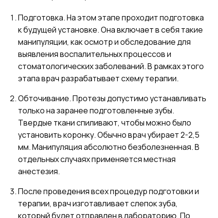
Подготовка. На этом этапе проходит подготовка
к будущей установке. Она включает в себя такие
манипуляции, как осмотр и обследование для
выявления воспалительных процессов и
стоматологических заболеваний. В рамках этого
этапа врач разрабатывает схему терапии.
Обточивание. Протезы допустимо устанавливать
только на заранее подготовленные зубы.
Твердые ткани спиливают, чтобы можно было
установить коронку. Обычно врач убирает 2-2,5
мм. Манипуляция абсолютно безболезненная. В
отдельных случаях применяется местная
анестезия.
После проведения всех процедур подготовки и
терапии, врач изготавливает слепок зуба,
который будет отправлен в лабораторию. По