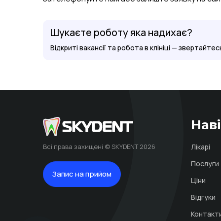
Шукаєте роботу яка надихає?
Відкриті вакансії та робота в клініці — звертайтес
Наві
Всі права захищені © SKYDENT 2026
Лікарі
Послуги
Запис на прийом
Ціни
Відгуки
Контакт