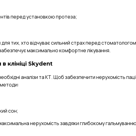
ментів перед установкою протеза;
ня для тих, хто відчуває сильний страх перед стоматологом
 забезпечує максимально комфортне лікування.
в клініці Skydent
 необхідні аналізи та КТ. Щоб забезпечити нерухомість паці
 методи:
кий сон;
 максимальна нерухомість завдяки глибокому гальмуванн