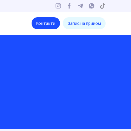
Контакти
Запис на прийом