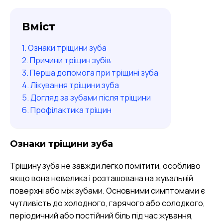
Вміст
Ознаки тріщини зуба
Причини тріщин зубів
Перша допомога при тріщині зуба
Лікування тріщини зуба
Догляд за зубами після тріщини
Профілактика тріщин
Ознаки тріщини зуба
Тріщину зуба не завжди легко помітити, особливо
якщо вона невелика і розташована на жувальній
поверхні або між зубами. Основними симптомами є
чутливість до холодного, гарячого або солодкого,
періодичний або постійний біль під час жування,