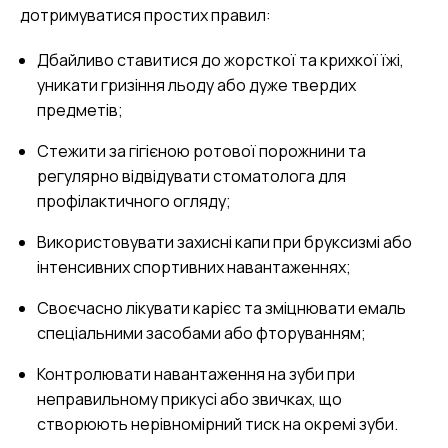
дотримуватися простих правил:
Дбайливо ставитися до жорсткої та крихкої їжі,
уникати гризіння льоду або дуже твердих
предметів;
Стежити за гігієною ротової порожнини та
регулярно відвідувати стоматолога для
профілактичного огляду;
Використовувати захисні капи при бруксизмі або
інтенсивних спортивних навантаженнях;
Своєчасно лікувати карієс та зміцнювати емаль
спеціальними засобами або фторуванням;
Контролювати навантаження на зуби при
неправильному прикусі або звичках, що
створюють нерівномірний тиск на окремі зуби.