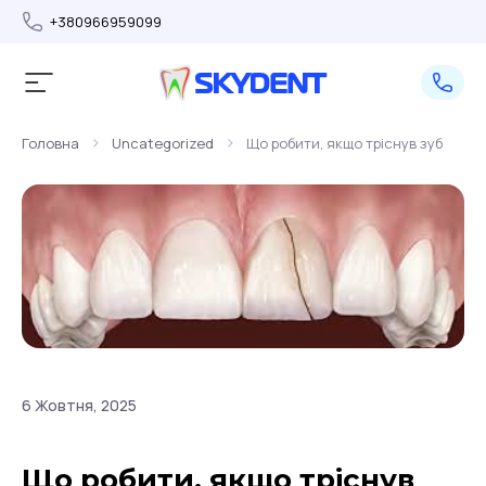
+380966959099
>
>
Головна
Uncategorized
Що робити, якщо тріснув зуб
6 Жовтня, 2025
Що робити, якщо тріснув