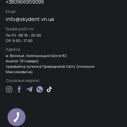
+380966959099
Email
info@skydent.vn.ua
Графік роботи
Пн-Пт: 08:15 - 20:00
Сб: 9:00 - 17:00
Адреса
м. Вінниця, Хмельницьке Шосе 82
Аналог (8 поверх)
трамвайна зупинка Праведників Світу (колишня
Максимовича)
Соціальні мережі