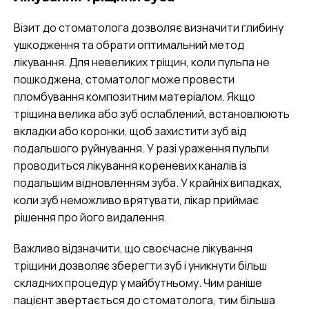
Візит до стоматолога дозволяє визначити глибину
ушкодження та обрати оптимальний метод
лікування. Для невеликих тріщин, коли пульпа не
пошкоджена, стоматолог може провести
пломбування композитним матеріалом. Якщо
тріщина велика або зуб ослаблений, встановлюють
вкладки або коронки, щоб захистити зуб від
подальшого руйнування. У разі ураження пульпи
проводиться лікування кореневих каналів із
подальшим відновленням зуба. У крайніх випадках,
коли зуб неможливо врятувати, лікар приймає
рішення про його видалення.
Важливо відзначити, що своєчасне лікування
тріщини дозволяє зберегти зуб і уникнути більш
складних процедур у майбутньому. Чим раніше
пацієнт звертається до стоматолога, тим більша