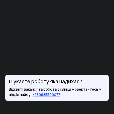
Шукаєте роботу яка надихає?
Відкриті вакансії та робота в клініці — звертайтесь у
відділ найму:
+380685500077