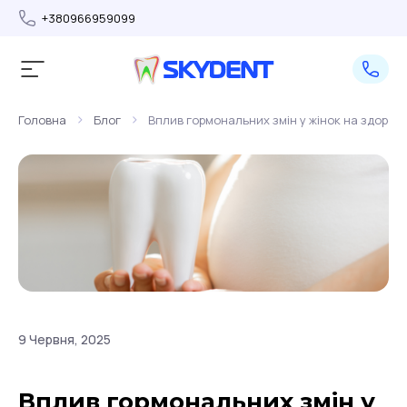
+380966959099
>
>
Головна
Блог
Вплив гормональних змін у жінок на здоров’я
9 Червня, 2025
Вплив гормональних змін у