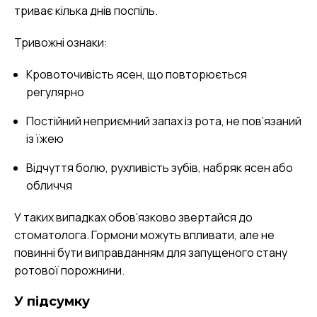
триває кілька днів поспіль.
Тривожні ознаки:
Кровоточивість ясен, що повторюється
регулярно
Постійний неприємний запах із рота, не пов’язаний
із їжею
Відчуття болю, рухливість зубів, набряк ясен або
обличчя
У таких випадках обов’язково звертайся до
стоматолога. Гормони можуть впливати, але не
повинні бути виправданням для запущеного стану
ротової порожнини.
У підсумку