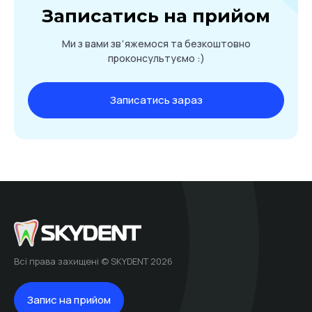
Записатись на прийом
Ми з вами звʼяжемося та безкоштовно
проконсультуємо :)
Записатись зараз
Всі права захищені © SKYDENT 2026
Запис на прийом