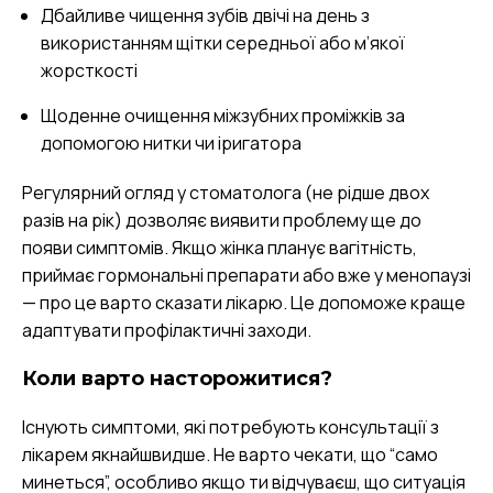
Дбайливе чищення зубів двічі на день з
використанням щітки середньої або м’якої
жорсткості
Щоденне очищення міжзубних проміжків за
допомогою нитки чи іригатора
Регулярний огляд у стоматолога (не рідше двох
разів на рік) дозволяє виявити проблему ще до
появи симптомів. Якщо жінка планує вагітність,
приймає гормональні препарати або вже у менопаузі
— про це варто сказати лікарю. Це допоможе краще
адаптувати профілактичні заходи.
Коли варто насторожитися?
Існують симптоми, які потребують консультації з
лікарем якнайшвидше. Не варто чекати, що “само
минеться”, особливо якщо ти відчуваєш, що ситуація