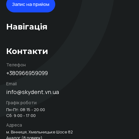
Запис на прийом
Навігація
Контакти
Телефон
+380966959099
Email
info@skydent.vn.ua
Графік роботи
Пн-Пт: 08:15 - 20:00
Сб: 9:00 - 17:00
Адреса
м. Вінниця, Хмельницьке Шосе 82
Аналог (8 поверх)