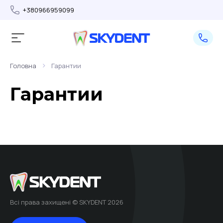
+380966959099
>
Головна
Гарантии
Гарантии
Всі права захищені © SKYDENT 2026