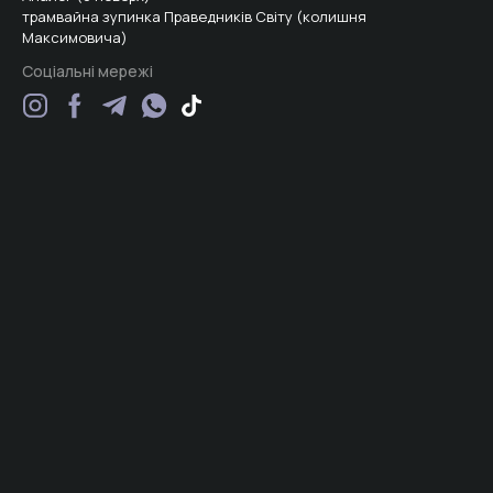
трамвайна зупинка Праведників Світу (колишня
Максимовича)
Соціальні мережі